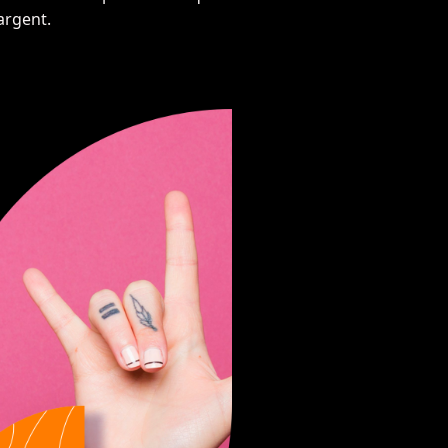
argent.