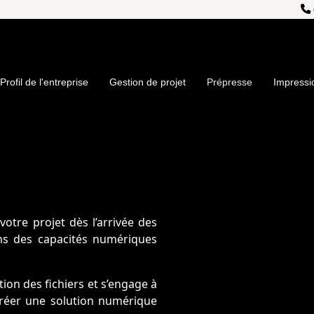
Profil de l'entreprise
Gestion de projet
Prépresse
Impressi
otre projet dès l’arrivée des
rons des capacités numériques
ion des fichiers et s’engage à
créer une solution numérique